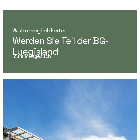
Wohnmöglichkeiten
Werden Sie Teil der BG-
Luegisland
Zum Mietgesuch