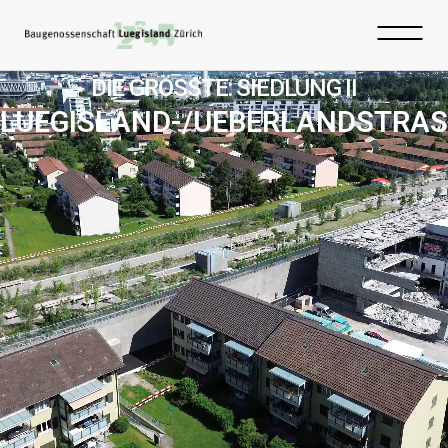
DIE GRÖSSTE: SIEDLUNG II
LUEGISLAND-/UEBERLANDSTRAS